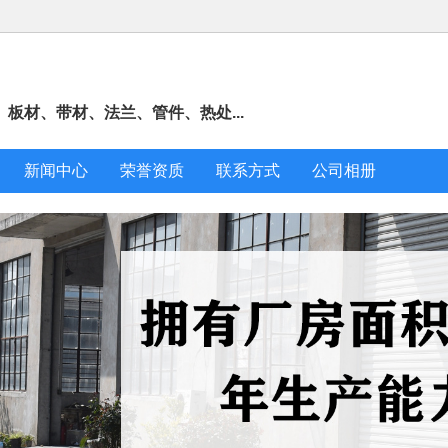
板材、带材、法兰、管件、热处...
新闻中心
荣誉资质
联系方式
公司相册