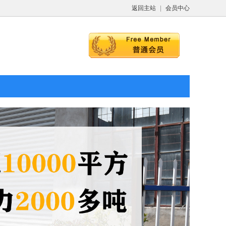
返回主站
|
会员中心