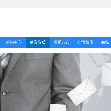
新闻中心
荣誉资质
联系方式
公司相册
商城