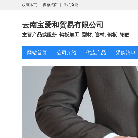
收藏本页
|
保存桌面
|
手机浏览
云南宝爱和贸易有限公司
主营产品或服务: 钢板加工; 型材; 管材; 钢板; 钢筋
网站首页
公司介绍
供应产品
采购清单