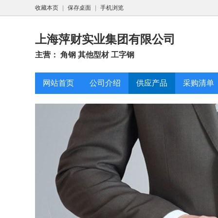
收藏本页
|
保存桌面
|
手机浏览
上海萍财实业集团有限公司
主营： 角钢 其他型材 工字钢
网站首页
公司介绍
供应产品
采购清单