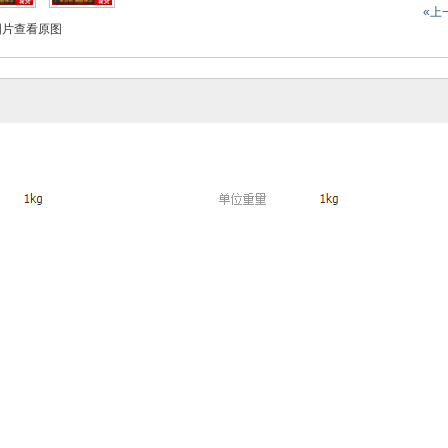
«上
片查看原图