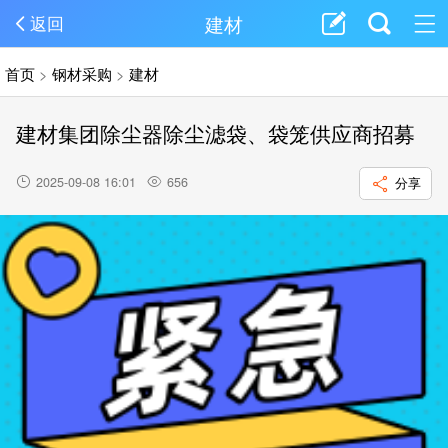
建材
返回
首页
>
钢材采购
>
建材
建材集团除尘器除尘滤袋、袋笼供应商招募
2025-09-08 16:01
656
分享