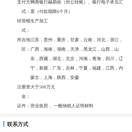
支付方
网商银行融易收（对公转账）、银行电子承兑汇
式：
票（付款期限6个月）
经营模
生产加工
式：
所在地
江苏，贵州，重庆，甘肃，云南，河北，浙江，
区：
广西，海南，湖南，天津，黑龙江，山西，山
东，西藏，湖北，北京，河南，青海，四川，辽
宁，新疆，广东，吉林，宁夏，福建，江西，内
蒙古，上海，陕西，安徽
注册资
大于500万元
金：
证件：
营业执照 、一般纳税人证明材料
联系方式