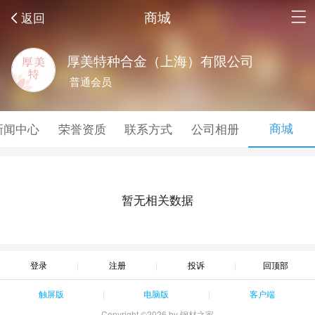
商城
返回
厚美特种合金（上海）有限公司
普通会员
商城
新闻中心
荣誉资质
联系方式
公司相册
暂无相关数据
登录
注册
投诉
回顶部
触屏版
电脑版
客户端
Copyright ©2026 by 钢材之家