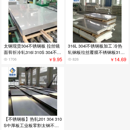
太钢现货304不锈钢板 拉丝镜
316L 304l不锈钢板加工 冷热
面剪折冷轧316l 310S 304不锈
轧钢板拉丝覆膜不锈钢板316 3
钢板材
04 321
9.95
14.69
￥
￥
1706
826
【不锈钢板】热轧201 304 310
S中厚板工业板零割太钢不锈