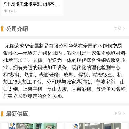
S中厚板工业板零割太钢不锈
钢板定制
1786
公司介绍
更多
无锡荣成华金属制品有限公司坐落在全国的不锈钢交易
集散地—无锡东方钢材城内，我公司是一家集不锈钢材料
批发与加工、仓储、配送为一体的现代综合性钢铁服务企
业，拥有先进的钢铁加工设备、现代化的理化检测中心
和“裁剪、切割、表面研磨、成型、焊接、精密钣金、机
加工”9大加工平台。公司现与张家港浦项、宁波宝新、山
西太钢、上海宝钢、昆山大庚、甘肃酒钢、等诸多知名钢
厂建立长期稳定的合作关系。
最新供应
更多