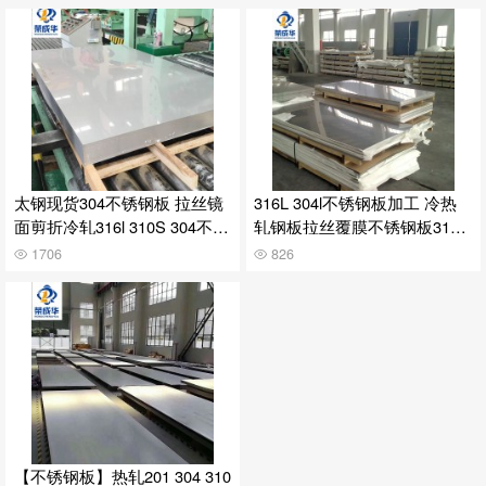
太钢现货304不锈钢板 拉丝镜
316L 304l不锈钢板加工 冷热
面剪折冷轧316l 310S 304不锈
轧钢板拉丝覆膜不锈钢板316 3
钢板材
04 321
1706
826
【不锈钢板】热轧201 304 310