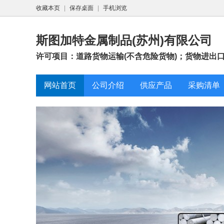
收藏本页
|
保存桌面
|
手机浏览
斯图加特金属制品(苏州)有限公司
许可项目：道路货物运输(不含危险货物)；货物进出口；
网站首页
公司介绍
供应产品
采购清单