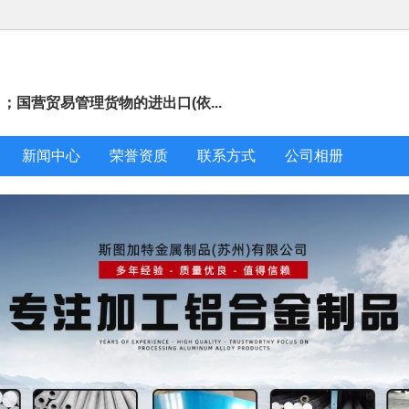
国营贸易管理货物的进出口(依...
新闻中心
荣誉资质
联系方式
公司相册