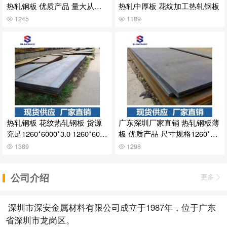
热轧钢板 优质产品 量大从优 3
热轧中厚板 花纹加工热轧钢板
5mm
1245
1189
热轧钢板 花纹热轧钢板 货源
广东深圳厂家直销 热轧钢板薄
充足1260*6000*3.0 1260*6000
板 优质产品 尺寸规格1260*60
*4.0
00*2.0
1389
1298
公司介绍
更多
深圳市深安金属材料有限公司成立于1987年，位于广东
省深圳市龙岗区。