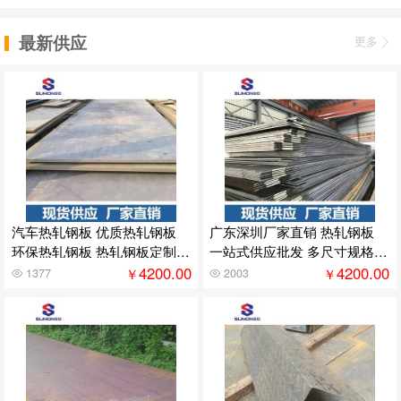
最新供应
更多
汽车热轧钢板 优质热轧钢板
广东深圳厂家直销 热轧钢板
环保热轧钢板 热轧钢板定制 4
一站式供应批发 多尺寸规格25
0mm
mm 30mm
4200.00
4200.00
￥
￥
1377
2003