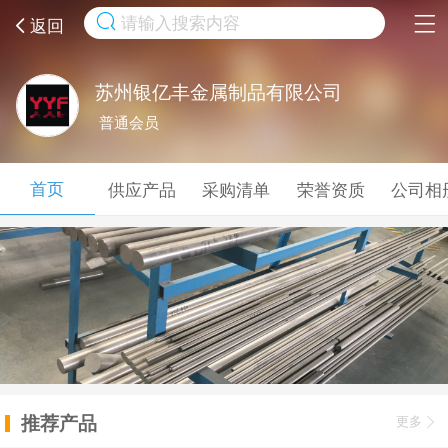
取消
返回
苏州银亿丰金属制品有限公司
普通会员
首页
供应产品
采购清单
荣誉资质
公司相
推荐产品
更多