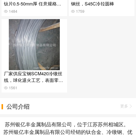
钛片0.5-50mm厚 任意规格裁
钢丝，S45C冷拉圆棒
剪加工
1484
1759
厂家供应宝钢SCM420冷镦丝
线，球化退火工艺，表面零脱
碳
1561
公司介绍
更多
苏州银亿丰金属制品有限公司，位于江苏苏州相城区。
苏州银亿丰金属制品有限公司经销的钛合金、冷镦钢、优