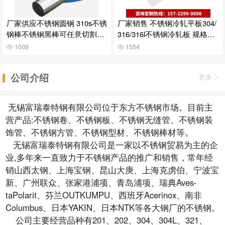
厂家供应不锈钢圆钢 310s不锈
厂家销售 不锈钢冷轧平板304/
钢棒不锈钢黑棒可任意切割批
316/316l不锈钢冷轧板 规格多
发
样
1009
1554
公司介绍
更多
无锡富瑞泰特钢有限公司位于东方不锈钢市场。目前主
营产品:不锈钢卷、不锈钢板、不锈钢无缝管、不锈钢装
饰管、不锈钢方管、不锈钢型材、不锈钢棒材等。
无锡富瑞泰特钢有限公司是一家以不锈钢贸易为主的企
业,多年来一直致力于不锈钢产品的推广和销售，常年经
销山西太钢、上海宝钢、昆山大庚、上海克虏伯、宁波宝
新、广州联众、张家港浦项、青岛浦项、瑞典Aves-
taPolarit、芬兰OUTKUMPU、西班牙Acerinox、南非
Columbus、日本YAKIN、日本NTK等各大钢厂的不锈钢。
公司主要经营品种有201、202、304、304L、321、