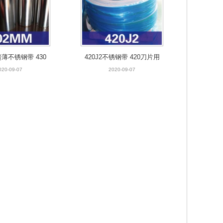
超薄不锈钢带 430
420J2不锈钢带 420刀片用
带 430发热片箔
不锈钢带 420J2淬火不锈钢
020-09-07
2020-09-07
 0.05MM
带 420不锈铁