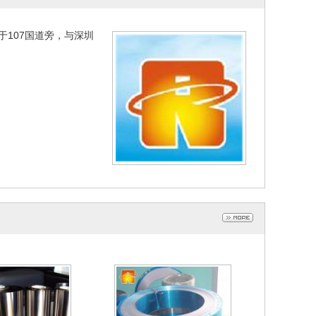
J2淬火不锈钢带 42
430不锈铁 430BA不锈铁 430
020-09-07
2020-09-07
0不锈铁
不锈钢
于107国道旁，与深圳