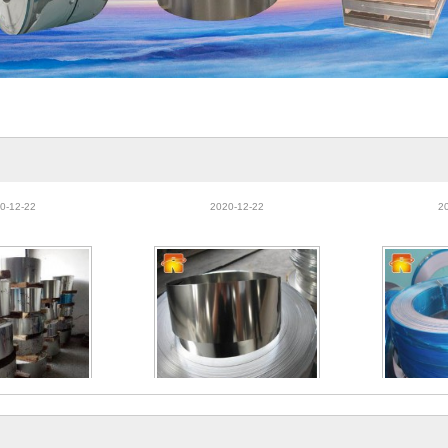
201硬态不锈钢 2
东莞430不锈钢带 430BA不锈
420J2不
201半硬不锈钢带
铁 430双光面不锈钢带 厂家直
锈钢带 420
0-12-22
2020-12-22
2
供
201硬态不锈钢 2
东莞430不锈钢带 430BA不锈
420J2不