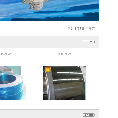
今天是 8月7日 星期五
锈钢带 420刀片用不
现货冷轧430不锈钢 奇亿BA面
J2淬火不锈钢带 42
430不锈铁 430BA不锈铁 430
020-09-07
2020-09-07
0不锈铁
不锈钢
锈钢带 420刀片用不
现货冷轧430不锈钢 奇亿BA面