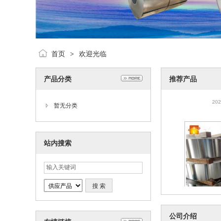
首页
欢迎光临
>
产品分类
推荐产品
201不锈钢带 
01精密钢带 
202
暂无分类
站内搜索
201不锈钢带 
公司介绍