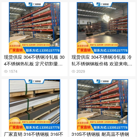
现货供应 304不锈钢冷轧板 30
现货供应 304不锈钢冷轧板 冷
4不锈钢热轧板 定尺切割量大
轧不锈钢钢板价格 欢迎来电咨
价优
询
1574
2029
厂家直销 316不锈钢板 316l不
310S不锈钢板 耐高温不锈钢