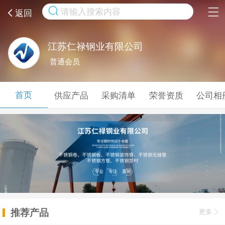
取消
返回
江苏仁禄钢业有限公司
普通会员
首页
供应产品
采购清单
荣誉资质
公司相
推荐产品
更多