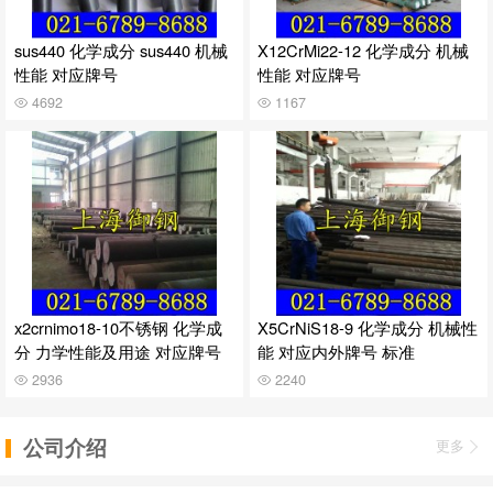
sus440 化学成分 sus440 机械
X12CrMi22-12 化学成分 机械
性能 对应牌号
性能 对应牌号
4692
1167
x2crnimo18-10不锈钢 化学成
X5CrNiS18-9 化学成分 机械性
分 力学性能及用途 对应牌号
能 对应内外牌号 标准
2936
2240
公司介绍
更多