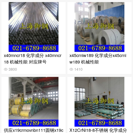
x40mncr18 化学成分 x40mncr
x45crniw189 化学成分x45crni
18 机械性能 对应牌号
w189 机械性能
3800
1410
供应x19crmovnbn111圆钢x19c
X12CrNi18-8不锈钢 化学成分