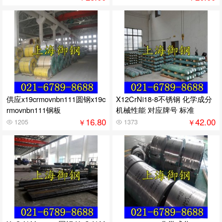
供应x19crmovnbn111圆钢x19c
X12CrNi18-8不锈钢 化学成分
rmovnbn111钢板
机械性能 对应牌号 标准
16.80
42.00
￥
￥
1205
1373