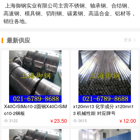
上海御钢实业有限公司主营不锈钢、轴承钢、合结钢、
高速钢、模具钢、切削钢、碳素钢、高温合金、铝材等，
销往各地。
最新供应
更多
X40CrSiMo10-2圆钢X40CrSiM
x120mn13 化学成分 x120mn1
o10-2钢板
3 机械性能 对应牌号
23.50
12.00
￥
￥
3122
3615