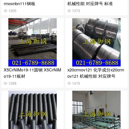
rmovnbn111钢板
机械性能 对应牌号 标准
1205
1373
X5CrNiMo19-11圆钢 X5CrNiM
x20crmov121 化学成分x20crm
o19-11板材
ov121 机械性能 对应牌号
1268
1415