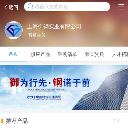
取消
返回
上海御钢实业有限公司
普通会员
首页
供应产品
采购清单
荣誉资质
人才招
推荐产品
更多