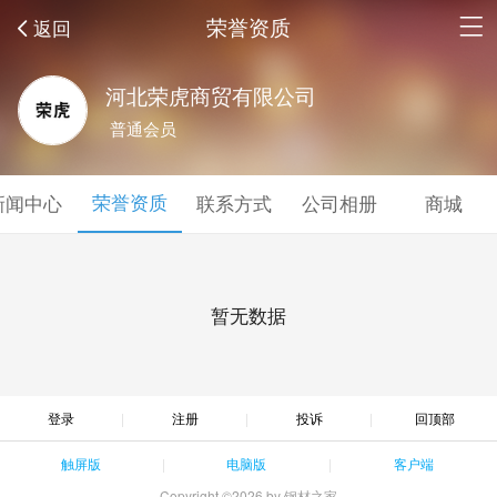
荣誉资质
返回
河北荣虎商贸有限公司
普通会员
荣誉资质
新闻中心
联系方式
公司相册
商城
暂无数据
登录
注册
投诉
回顶部
触屏版
电脑版
客户端
Copyright ©2026 by 钢材之家