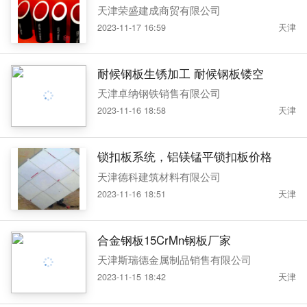
天津荣盛建成商贸有限公司
2023-11-17 16:59
天津
耐候钢板生锈加工 耐候钢板镂空
天津卓纳钢铁销售有限公司
2023-11-16 18:58
天津
锁扣板系统，铝镁锰平锁扣板价格
天津德科建筑材料有限公司
2023-11-16 18:51
天津
合金钢板15CrMn钢板厂家
天津斯瑞德金属制品销售有限公司
2023-11-15 18:42
天津