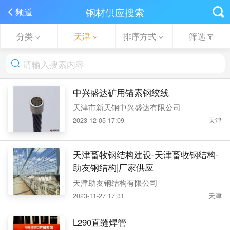
钢材供应搜索
频道
分类
天津
排序方式
筛选
中兴盛达矿用锚索钢绞线
天津市新天钢中兴盛达有限公司
2023-12-05 17:09
天津
天津畜牧钢结构建设-天津畜牧钢结构-
助友钢结构|厂家供应
天津助友钢结构有限公司
2023-11-27 17:31
天津
L290直缝焊管