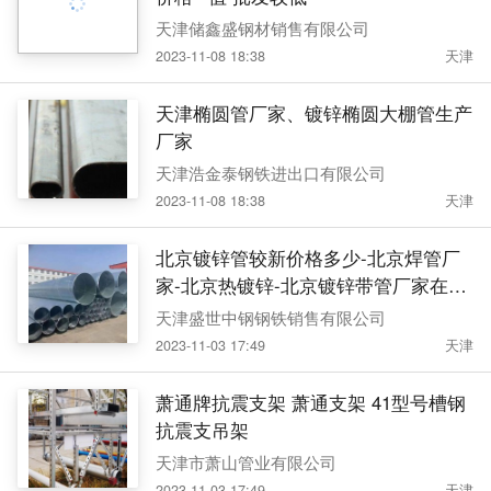
天津储鑫盛钢材销售有限公司
2023-11-08 18:38
天津
天津椭圆管厂家、镀锌椭圆大棚管生产
厂家
天津浩金泰钢铁进出口有限公司
2023-11-08 18:38
天津
北京镀锌管较新价格多少-北京焊管厂
家-北京热镀锌-北京镀锌带管厂家在哪
里-北京镀锌管非标定制
天津盛世中钢钢铁销售有限公司
2023-11-03 17:49
天津
萧通牌抗震支架 萧通支架 41型号槽钢
抗震支吊架
天津市萧山管业有限公司
2023-11-03 17:49
天津