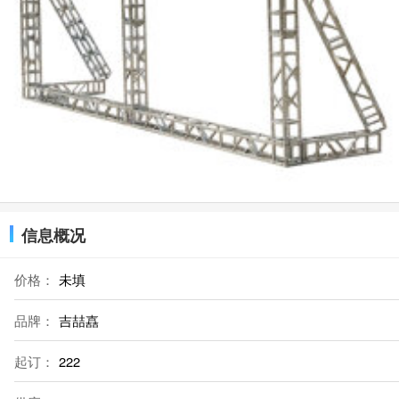
信息概况
价格：
未填
品牌：
吉喆嚞
起订：
222