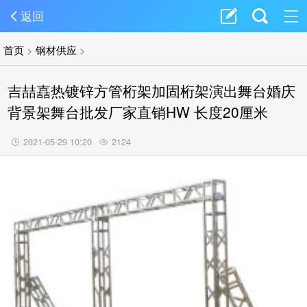
返回
首页
>
钢材供应
>
吉喆嚞热镀锌方管桁架加固桁架演出舞台婚庆
背景架舞台批发厂家直销HW 长度20厘米
2021-05-29 10:20
2124