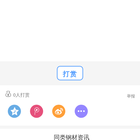
打赏
0
人打赏
举报
同类钢材资讯