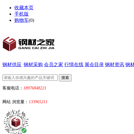
收藏本页
手机版
购物车
(
0
)
钢材供应
钢材采购
会员之家
行情在线
展会目录
钢材资讯
钢
客服电话：
18976848221
网站 浏览量：
133965211