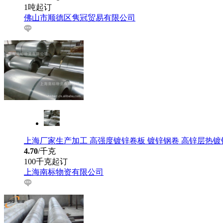
1吨起订
佛山市顺德区隽冠贸易有限公司
上海厂家生产加工 高强度镀锌卷板 镀锌钢卷 高锌层热镀
4.70
/千克
100千克起订
上海南标物资有限公司