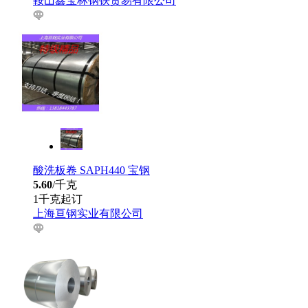
鞍山鑫宝林钢铁贸易有限公司
酸洗板卷 SAPH440 宝钢
5.60
/千克
1千克起订
上海亘钢实业有限公司