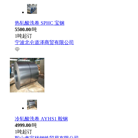
热轧酸洗卷 SPHC 宝钢
5500.00
/吨
1吨起订
宁波北仑道泽商贸有限公司
冷轧酸洗卷 AYHS1 鞍钢
4999.00
/吨
1吨起订