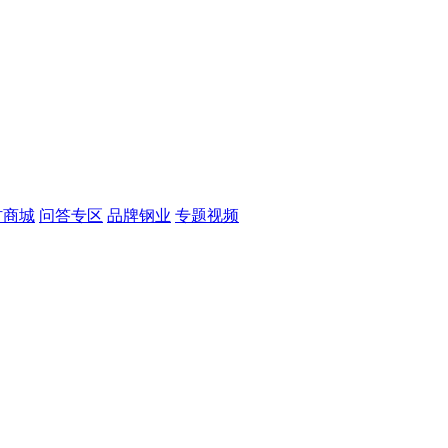
材商城
问答专区
品牌钢业
专题视频