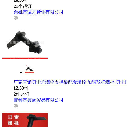
20.50
/个
20个起订
余姚市诚舟管业有限公司
厂家直销贝雷片螺栓支撑架配套螺栓 加强弦杆螺栓 贝雷
12.50
/件
2件起订
邯郸市冀虎贸易有限公司