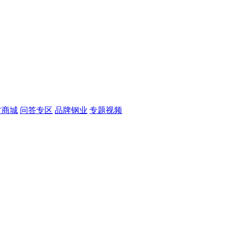
材商城
问答专区
品牌钢业
专题视频