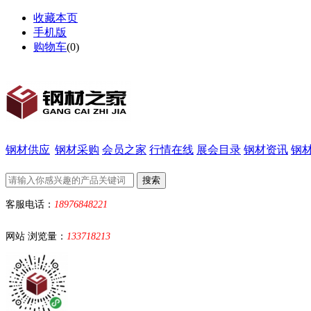
收藏本页
手机版
购物车
(
0
)
钢材供应
钢材采购
会员之家
行情在线
展会目录
钢材资讯
钢
客服电话：
18976848221
网站 浏览量：
133718213