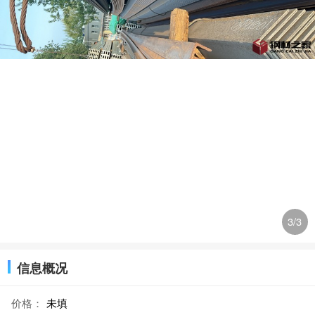
3
/3
信息概况
价格：
未填