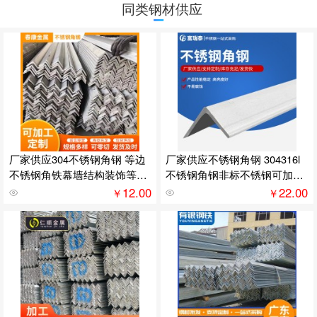
同类钢材供应
厂家供应304不锈钢角钢 等边
厂家供应不锈钢角钢 304316l
不锈钢角铁幕墙结构装饰等边
不锈钢角钢非标不锈钢可加工
三角钢
批发
12.00
22.00
￥
￥