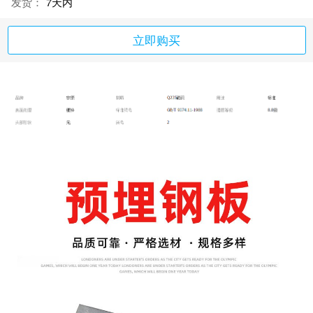
发货：
7天内
立即购买