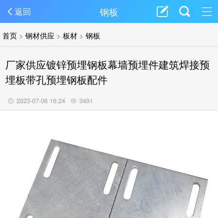
钢板
返回
首页
>
钢材供应
>
板材
>
钢板
厂家供应镀锌预埋钢板幕墙预埋件建筑焊接预
埋板带孔预埋钢板配件
2023-07-06 16:24
3491