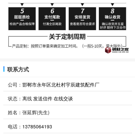
联系方式
公司：
邯郸市永年区北杜村宇辰建筑配件厂
状态：
离线
发送信件
在线交谈
姓名：张延辉(先生)
电话：
13785064193