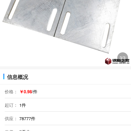
3
/3
信息概况
价格：
￥0.98
/件
起订：
1件
供应：
78777件