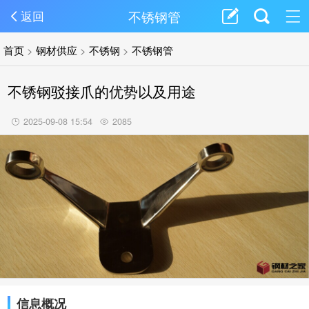
不锈钢管
返回
首页
>
钢材供应
>
不锈钢
>
不锈钢管
不锈钢驳接爪的优势以及用途
2025-09-08 15:54
2085
信息概况