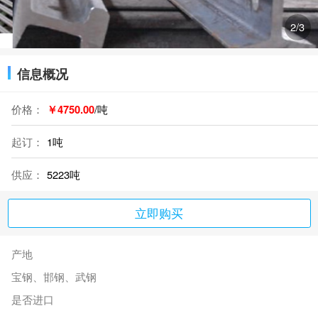
2
/3
信息概况
价格：
￥4750.00
/吨
起订：
1吨
供应：
5223吨
立即购买
产地
宝钢、邯钢、武钢
是否进口