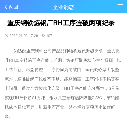
企业动态
返回
重庆钢铁炼钢厂RH工序连破两项纪录
2026-06-22 17:29
107
为适配重庆钢铁公司产品品种结构迭代升级需求，全力提
升RH真空精炼工序产能，近期，炼钢厂聚焦核心生产瓶颈，以
工艺革新、精益管控、工序协同为突破口，全员凝心聚力攻坚
克难，精准破解产线效率不足、能耗偏高、工序衔接不畅等突
出问题。通过全方位优化升级，RH工序产能充分释放，5月份
实现RH产钢超21万吨，钢水真空精炼温降降低2.8℃，节约能
耗成本超18万元，刷新生产产量、降本增效两项历史最优纪
录。