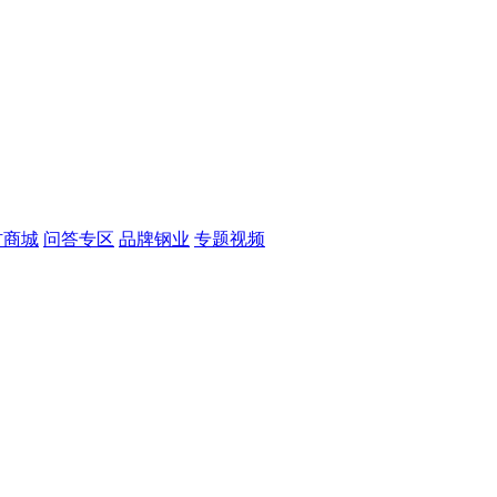
材商城
问答专区
品牌钢业
专题视频