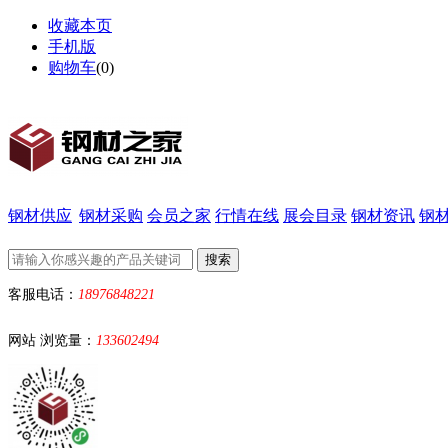
收藏本页
手机版
购物车
(
0
)
钢材供应
钢材采购
会员之家
行情在线
展会目录
钢材资讯
钢
客服电话：
18976848221
网站 浏览量：
133602494