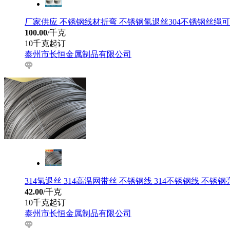
厂家供应 不锈钢线材折弯 不锈钢氢退丝304不锈钢丝绳可
100.00
/千克
10千克起订
泰州市长恒金属制品有限公司
314氢退丝 314高温网带丝 不锈钢线 314不锈钢线 不锈钢
42.00
/千克
10千克起订
泰州市长恒金属制品有限公司