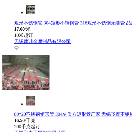
矩形不锈钢管 304矩形不锈钢管 316矩形不锈钢无缝管 
17.60
/米
10米起订
无锡建诚金属制品有限公司
80*20不锈钢矩形管 304材质方矩形管厂家 无锡飞泰不
16.50
/千克
500千克起订