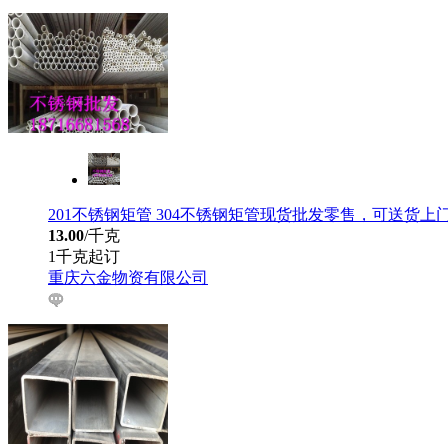
201不锈钢矩管 304不锈钢矩管现货批发零售，可送货上
13.00
/千克
1千克起订
重庆六金物资有限公司