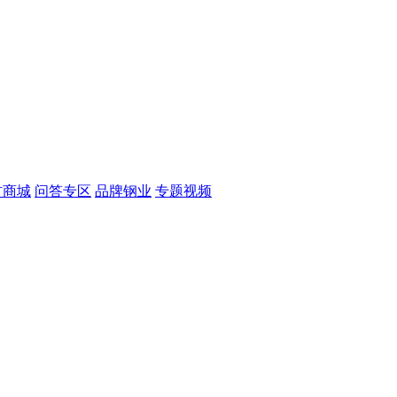
材商城
问答专区
品牌钢业
专题视频