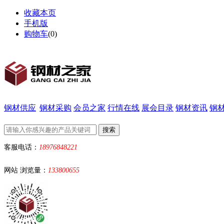
收藏本页
手机版
购物车
(
0
)
钢材供应
钢材采购
会员之家
行情在线
展会目录
钢材资讯
钢
客服电话：
18976848221
网站 浏览量：
133800655