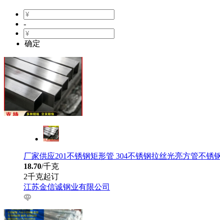
-
确定
厂家供应201不锈钢矩形管 304不锈钢拉丝光亮方管不锈
18.70
/千克
2千克起订
江苏金信诚钢业有限公司