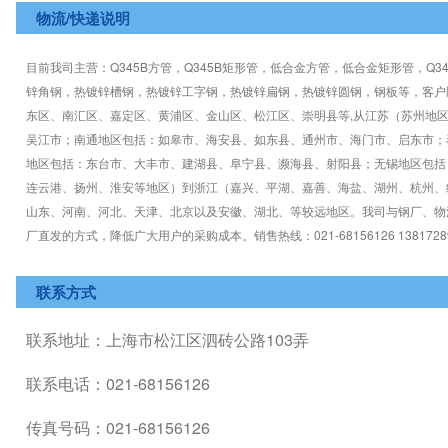
物流/快递说明
目前我司主营：Q345B方管，Q345B矩形管，低合金方管，低合金矩形管，Q3
锌角钢，热镀锌槽钢，热镀锌工字钢，热镀锌扁钢，热镀锌圆钢，钢板等，客户
东区、南汇区、嘉定区、黄浦区、金山区、松江区、崇明县等,从江苏（苏州地
吴江市；南通地区包括：如皋市、海安县、如东县、通州市、海门市、启东市；
地区包括：东台市、大丰市、建湖县、阜宁县、濒海县、射阳县；无锡地区包括
连云港、扬州、淮安等地区）到浙江（嘉兴、平湖、嘉善、海盐、湖州、杭州、
山东、河南、河北、天津、北京以及安徽、湖北、等较远地区。我司与钢厂、物
厂直发的方式，降低广大用户的采购成本。销售热线：021-68156126 1381728
联系方式
联系地址：上海市松江区泗砖公路103弄
联系电话：021-68156126
传真号码：021-68156126