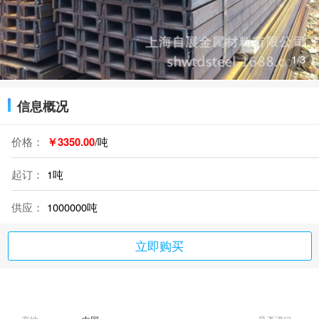
1
/3
信息概况
价格：
￥3350.00
/吨
起订：
1吨
供应：
1000000吨
立即购买