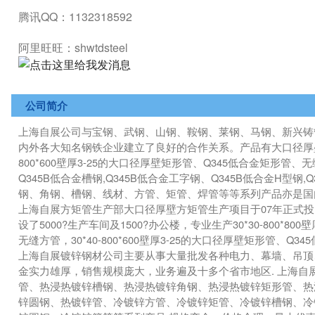
腾讯QQ：1132318592
阿里旺旺：shwtdsteel
公司简介
上海自展公司与宝钢、武钢、山钢、鞍钢、莱钢、马钢、新兴铸管、
内外各大知名钢铁企业建立了良好的合作关系。产品有大口径厚壁方
800*600壁厚3-25的大口径厚壁矩形管、Q345低合金矩形管、无
Q345B低合金槽钢,Q345B低合金工字钢、Q345B低合金H型
钢、角钢、槽钢、线材、方管、矩管、焊管等等系列产品亦是国
上海自展方矩管生产部大口径厚壁方矩管生产项目于07年正式
设了5000?生产车间及1500?办公楼，专业生产30*30-800*8
无缝方管，30*40-800*600壁厚3-25的大口径厚壁矩形管、Q
上海自展镀锌钢材公司主要从事大量批发各种电力、幕墙、吊顶
金实力雄厚，销售规模庞大，业务遍及十多个省市地区. 上海自
管、热浸热镀锌槽钢、热浸热镀锌角钢、热浸热镀锌矩形管、热
锌圆钢、热镀锌管、冷镀锌方管、冷镀锌矩管、冷镀锌槽钢、冷