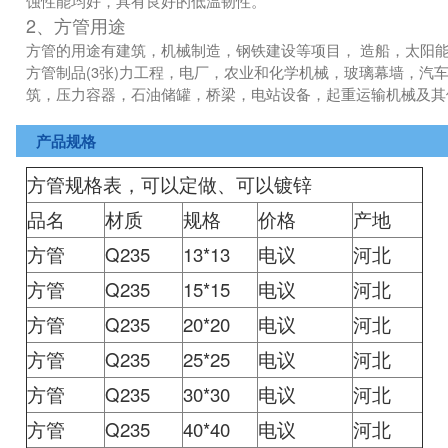
蚀性能均好，具有良好的低温韧性。
2、方管用途
方管的用途有建筑，机械制造，钢铁建设等项目， 造船，太阳
方管制品(3张)力工程，电厂，农业和化学机械，玻璃幕墙，汽
筑，压力容器，石油储罐，桥梁，电站设备，起重运输机械及
产品规格
方管规格表，可以定做、可以镀锌
品名
材质
规格
价格
产地
方管
Q235
13*13
电议
河北
方管
Q235
15*15
电议
河北
方管
Q235
20*20
电议
河北
方管
Q235
25*25
电议
河北
方管
Q235
30*30
电议
河北
方管
Q235
40*40
电议
河北