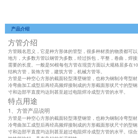
产品介绍
方管介绍
方管顾名思义，它是种方形体的管型，很多种材质的物质都可以
地方，大多数方管以钢管为多数，经过拆包，平整，卷曲，焊接
需要的长度。一般是50根每包方管在现货方面以大规格居多在10*10*0.8
结构方管，装饰方管，建筑方管，机械方管等。
方管是一种空心方形的截面轻型薄壁钢管，也称为钢制冷弯型材。
冷弯曲加工成型后再经高频焊接制成的方形截面形状尺寸的型钢
寸和边部平直度均达到甚至超过电阻焊冷成型方管的水平。
特点用途
1、方管产品说明
方管是一种空心方形的截面轻型薄壁钢管，也称为钢制冷弯型材。
冷弯曲加工成型后再经高频焊接制成的方形截面形状尺寸的型钢
寸和边部平直度均达到甚至超过电阻焊冷成型方管的水平。综合