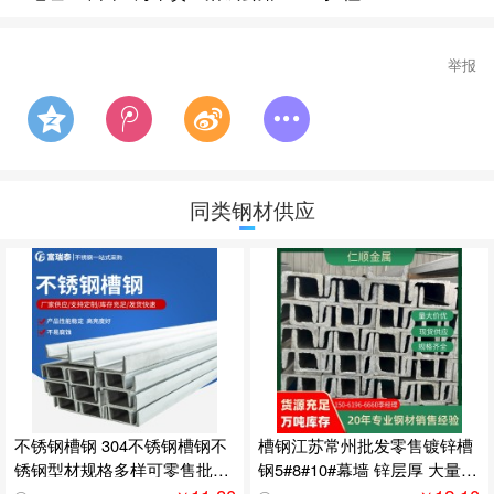
举报
同类钢材供应
不锈钢槽钢 304不锈钢槽钢不
槽钢江苏常州批发零售镀锌槽
锈钢型材规格多样可零售批发
钢5#8#10#幕墙 锌层厚 大量库
欢迎电询
存