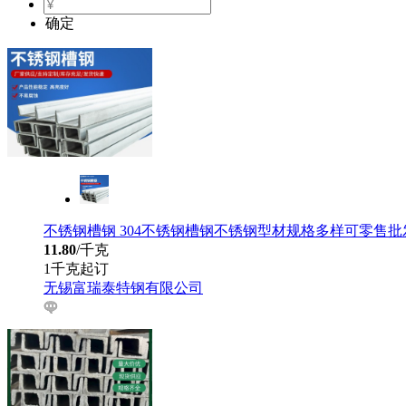
确定
不锈钢槽钢 304不锈钢槽钢不锈钢型材规格多样可零售
11.80
/千克
1千克起订
无锡富瑞泰特钢有限公司