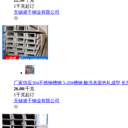
22.30
/千克
1千克起订
无锡盛千钢业有限公司
厂家供应304不锈钢槽钢 5-20#槽钢 酸洗表面热轧成型 
26.00
/千克
1千克起订
无锡盛千钢业有限公司