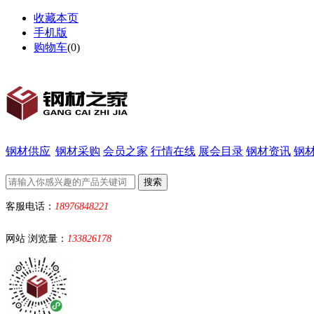
收藏本页
手机版
购物车
(
0
)
钢材供应
钢材采购
会员之家
行情在线
展会目录
钢材资讯
钢
客服电话：
18976848221
网站 浏览量：
133826178