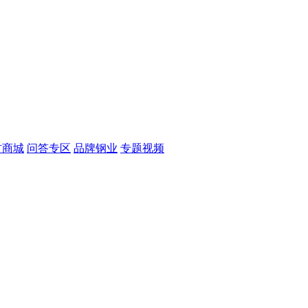
材商城
问答专区
品牌钢业
专题视频