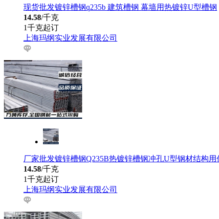
现货批发镀锌槽钢q235b 建筑槽钢 幕墙用热镀锌U型槽钢
14.58
/千克
1千克起订
上海玛纲实业发展有限公司
厂家批发镀锌槽钢Q235B热镀锌槽钢冲孔U型钢材结构
14.58
/千克
1千克起订
上海玛纲实业发展有限公司