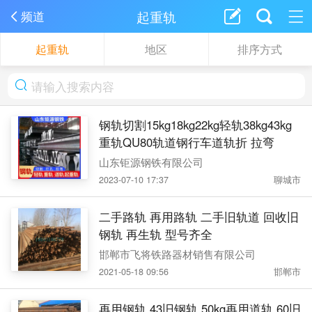
起重轨
频道
起重轨
地区
排序方式
钢轨切割15kg18kg22kg轻轨38kg43kg
重轨QU80轨道钢行车道轨折 拉弯
山东钜源钢铁有限公司
2023-07-10 17:37
聊城市
二手路轨 再用路轨 二手旧轨道 回收旧
钢轨 再生轨 型号齐全
邯郸市飞将铁路器材销售有限公司
2021-05-18 09:56
邯郸市
再用钢轨 43旧钢轨 50kg再用道轨 60旧