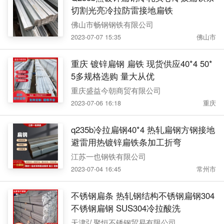
切割光亮冷拉防雷接地扁铁
佛山市畅钢钢铁有限公司
2023-07-07 15:35
佛山市
重庆 镀锌扁钢 扁铁 现货供应40*4 50*
5多规格选购 量大从优
重庆盛益今朝商贸有限公司
2023-07-06 16:18
重庆
q235b冷拉扁钢40*4 热轧扁钢方钢接地
避雷用热镀锌扁铁条加工折弯
江苏一也钢铁有限公司
2023-07-04 16:45
常州市
不锈钢扁条 热轧钢结构不锈钢扁钢304
不锈钢扁钢 SUS304冷拉酸洗
天津弘聚恒不锈钢贸易有限公司