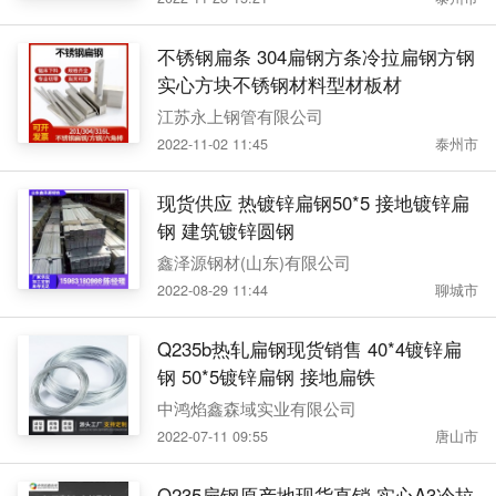
不锈钢扁条 304扁钢方条冷拉扁钢方钢
实心方块不锈钢材料型材板材
江苏永上钢管有限公司
2022-11-02 11:45
泰州市
现货供应 热镀锌扁钢50*5 接地镀锌扁
钢 建筑镀锌圆钢
鑫泽源钢材(山东)有限公司
2022-08-29 11:44
聊城市
Q235b热轧扁钢现货销售 40*4镀锌扁
钢 50*5镀锌扁钢 接地扁铁
中鸿焰鑫森域实业有限公司
2022-07-11 09:55
唐山市
Q235扁钢原产地现货直销 实心A3冷拉