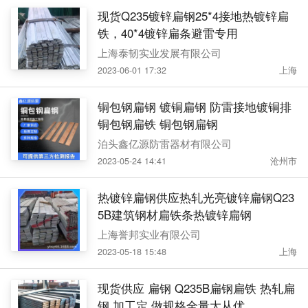
现货Q235镀锌扁钢25*4接地热镀锌扁
铁，40*4镀锌扁条避雷专用
上海泰韧实业发展有限公司
2023-06-01 17:32
上海
铜包钢扁钢 镀铜扁钢 防雷接地镀铜排
铜包钢扁铁 铜包钢扁钢
泊头鑫亿源防雷器材有限公司
2023-05-24 14:41
沧州市
热镀锌扁钢供应热轧光亮镀锌扁钢Q23
5B建筑钢材扁铁条热镀锌扁钢
上海誉邦实业有限公司
2023-05-18 15:48
上海
现货供应 扁钢 Q235B扁钢扁铁 热轧扁
钢 加工定 做规格全量大从优