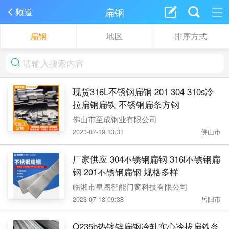
扁钢
频道
扁钢
地区
排序方式
现货316L不锈钢扁钢 201 304 310s冷
拉扁钢扁铁 不锈钢扁条方钢
佛山市至成钢业有限公司
2023-07-19 13:31
佛山市
厂家供应 304不锈钢扁钢 316l不锈钢扁
钢 201不锈钢扁钢 规格多样
临湘市皇阁智能门窗科技有限公司
2023-07-18 09:38
岳阳市
Q235b热镀锌扁钢冷轧实心冷拔扁铁条