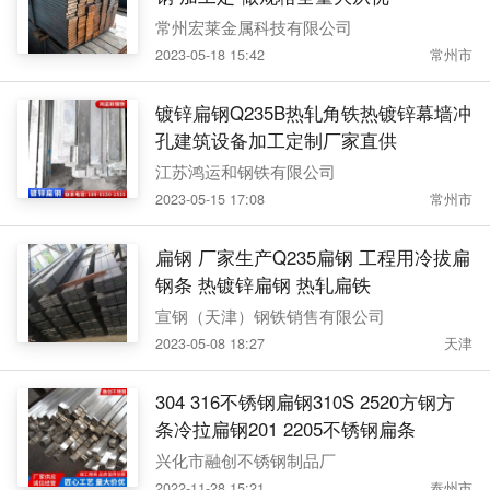
常州宏莱金属科技有限公司
2023-05-18 15:42
常州市
镀锌扁钢Q235B热轧角铁热镀锌幕墙冲
孔建筑设备加工定制厂家直供
江苏鸿运和钢铁有限公司
2023-05-15 17:08
常州市
扁钢 厂家生产Q235扁钢 工程用冷拔扁
钢条 热镀锌扁钢 热轧扁铁
宣钢（天津）钢铁销售有限公司
2023-05-08 18:27
天津
304 316不锈钢扁钢310S 2520方钢方
条冷拉扁钢201 2205不锈钢扁条
兴化市融创不锈钢制品厂
2022-11-28 15:21
泰州市