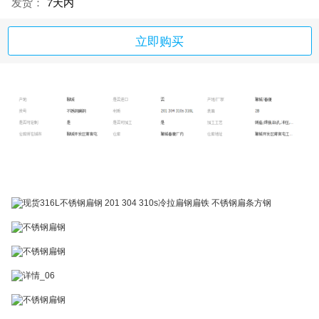
发货：
7天内
立即购买