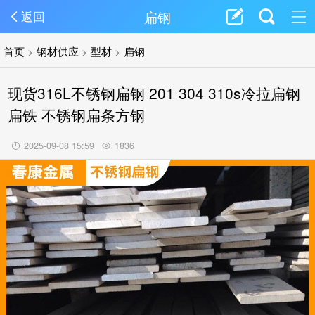
扁钢
返回
首页
>
钢材供应
>
型材
>
扁钢
现货316L不锈钢扁钢 201 304 310s冷拉扁钢
扁铁 不锈钢扁条方钢
2025-09-08 15:59
1836