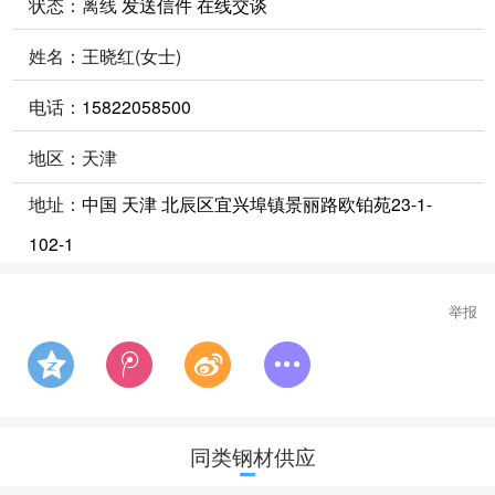
状态：
离线
发送信件
在线交谈
姓名：王晓红(女士)
电话：
15822058500
地区：天津
地址：
中国 天津 北辰区宜兴埠镇景丽路欧铂苑23-1-
102-1
举报
同类钢材供应