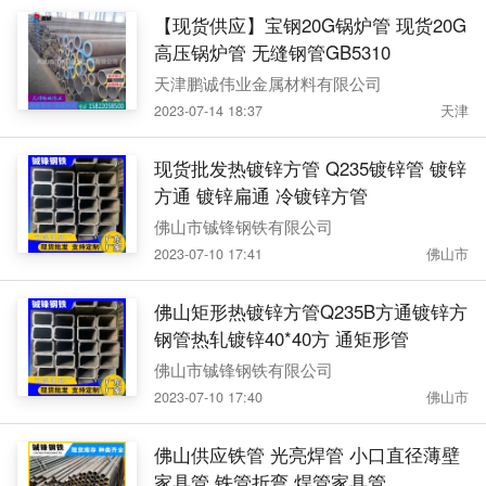
【现货供应】宝钢20G锅炉管 现货20G
高压锅炉管 无缝钢管GB5310
天津鹏诚伟业金属材料有限公司
2023-07-14 18:37
天津
现货批发热镀锌方管 Q235镀锌管 镀锌
方通 镀锌扁通 冷镀锌方管
佛山市铖锋钢铁有限公司
2023-07-10 17:41
佛山市
佛山矩形热镀锌方管Q235B方通镀锌方
钢管热轧镀锌40*40方 通矩形管
佛山市铖锋钢铁有限公司
2023-07-10 17:40
佛山市
佛山供应铁管 光亮焊管 小口直径薄壁
家具管 铁管折弯 焊管家具管