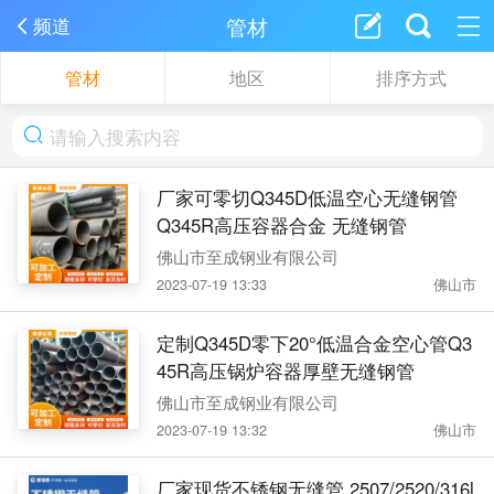
管材
频道
管材
地区
排序方式
厂家可零切Q345D低温空心无缝钢管
Q345R高压容器合金 无缝钢管
佛山市至成钢业有限公司
2023-07-19 13:33
佛山市
定制Q345D零下20°低温合金空心管Q3
45R高压锅炉容器厚壁无缝钢管
佛山市至成钢业有限公司
2023-07-19 13:32
佛山市
厂家现货不锈钢无缝管 2507/2520/316l