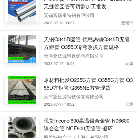
无缝管圆管可切割加工批发
无锡富瑞泰特钢有限公司
2023-07-18 09:37
无锡市
天钢Q345D圆管 优惠热销Q345D无缝
方矩管 Q355D冷弯改拔方管规格
天津亚亿源钢铁销售有限公司
2023-07-17 18:05
天津
原材料批发Q235C方管 Q355C方管 Q3
55D方矩管 Q355NE方管现货
天津亚亿源钢铁销售有限公司
2023-07-17 18:02
天津
现货Inconel600高温镍合金管 N06600
镍合金管 NCF600无缝管 锻环
厚美特种合金（上海）有限公司