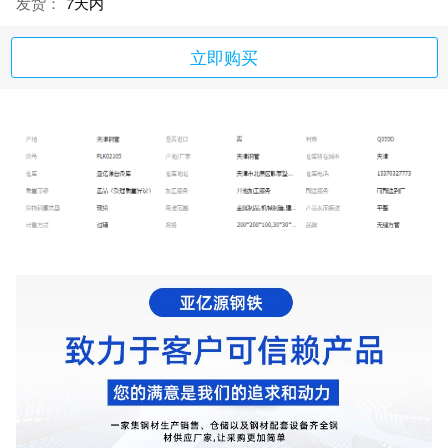
发货：
7天内
立即购买