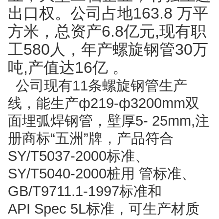
出口权。公司占地163.8 万平
方米，总资产6.8亿元,现有职
工580人，年产螺旋钢管30万
吨,产值达16亿 。
公司现有11条螺旋钢管生产
线，能生产ф219-ф3200mm双
面埋弧焊钢管，壁厚5- 25mm,注
册商标“五洲”牌，产品符合
SY/T5037-2000标准、
SY/T5040-2000桩用 管标准、
GB/T9711.1-1997标准和
API Spec 5L标准，可生产材质