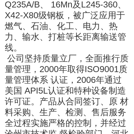
Q235A/B、 16Mn及L245-360、
X42-X80级钢板，被广泛应用于
燃气、石油、化工、电力、热
力、输水、打桩等长距离输送管
线。
公司坚持质量立厂，全面推行质
量管理，2000年取得ISO9001质
量管理体系 认证，2006年通过
美国 API5L认证和特种设备制造
许可证。产品从合同签订、原 材
料采购、生产、检测、售后服务
全过程实施严格的控制，并经过
沧州市技术监 督检验部门、河北