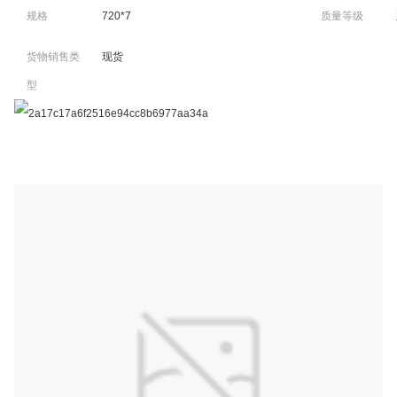
规格
720*7
质量等级
货物销售类
现货
型