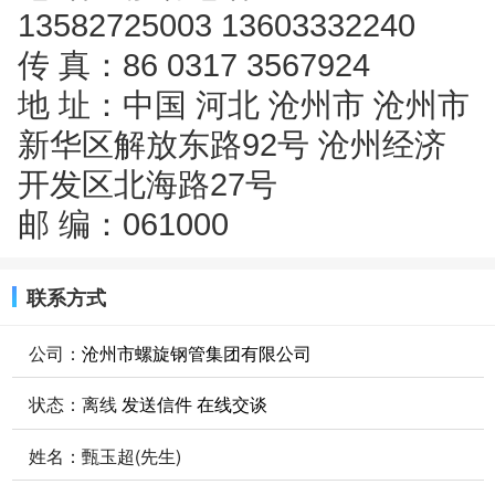
13582725003 13603332240
传 真：86 0317 3567924
地 址：中国 河北 沧州市 沧州市
新华区解放东路92号 沧州经济
开发区北海路27号
邮 编：061000
联系方式
公司：
沧州市螺旋钢管集团有限公司
状态：
离线
发送信件
在线交谈
姓名：甄玉超(先生)