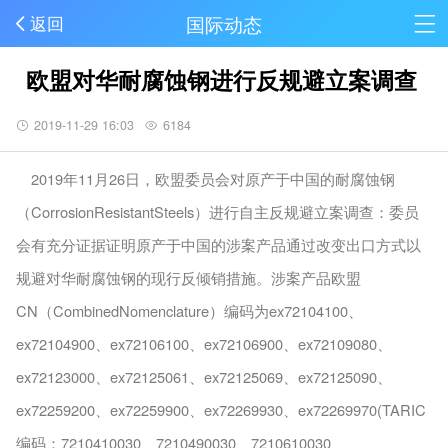
国际动态
返回
欧盟对华耐腐蚀钢进行反规避立案调查
2019-11-29 16:03
6184
2019年11月26日，欧盟委员会对原产于中国的耐腐蚀钢
（CorrosionResistantSteels）进行自主反规避立案调查：委员
会有充分证据证明原产于中国的涉案产品通过改变出口方式以
规避对华耐腐蚀钢的现行反倾销措施。涉案产品欧盟
CN（CombinedNomenclature）编码为ex72104100、
ex72104900、ex72106100、ex72106900、ex72109080、
ex72123000、ex72125061、ex72125069、ex72125090、
ex72259200、ex72259900、ex72269930、ex72269970(TARIC
编码：7210410030、7210490030、7210610030、