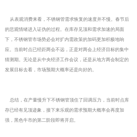
从表观消费来看，不锈钢管需求恢复的速度并不慢。春节后
的悲观情绪进入证伪的过程。在库存见顶和需求加速的局面
下，不锈钢管市场势必会对扩内需政策的加码更加积极地响
应。当前时点已经距两会不远，正是对两会上经济目标的集中
猜测期。无论是从中央经济工作会议，还是从地方两会制定的
发展目标去看，市场预期大概率还是向好的。
总结，在产量慢升下不锈钢管顶住了回调压力，当前时点库
存已经有见顶迹象，接下来乐观的需求预期大概率会再度加
强，黑色牛市的第二阶段即将开启。